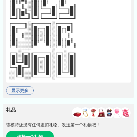
║█╙╜╓╜░║█║║█╙──╖║█╙──╖
║█╓╖╙╖░║█║╙──╖█║╙──╖█║
║█║║█╙╖║█║╓──╜█║╓──╜█║
╙─╜╙──╜╙─╜╙────╜╙────╜
╓────╖░╓─────╖░╓────╖
║█╓──╜░║█╓─╖█║░║█╓╖█║
║█╙─╖░░║█║░║█║░║█╙╜╓╜
║█╓─╜░░║█║░║█║░║█╓╖╙╖
║█║░░░░║█╙─╜█║░║█║║█╙╖
╙─╜░░░░╙─────╜░╙─╜╙──╜
╓─╖░╓─╖╓─────╖░╓─╖░╓─╖
║█║░║█║║█╓─╖█║░║█║░║█║
║█╙─╜█║║█║░║█║░║█║░║█║
╙─╖█╓─╜║█║░║█║░║█║░║█║
░░║█║░░║█╙─╜█║░║█╙─╜█║
░░╙─╜░░╙─────╜░╙─────╜
显示更多
礼品
该模特还没有任何虚拟礼物。发送第一个礼物吧！
选择一个礼物