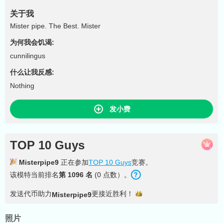
关于我
Mister pipe. The Best. Mister
为何我会饥渴:
cunnilingus
什么让我反感:
Nothing
发小费
TOP 10 Guys
Misterpipe9
正在参加
TOP 10 Guys
竞赛。
该模特当前排名
第 1096 名
(0 点数）。
发送代币助力
更接近
胜利！
Misterpipe9
照片