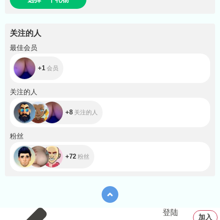
关注的人
+1
最佳会员
+1
会员
+8
关注的人
+8
关注的人
+72
粉丝
+72
粉丝
登陆
加入