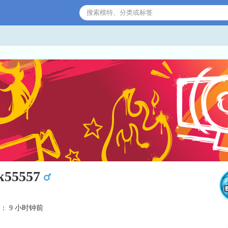
k55557
： 9 小时钟前