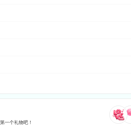
送第一个礼物吧！